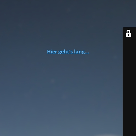
Hier geht's lang...