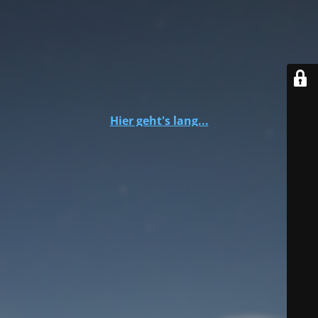
Hier geht's lang...