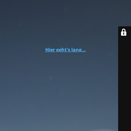
Hier geht's lang...