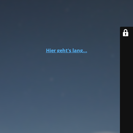
Hier geht's lang...